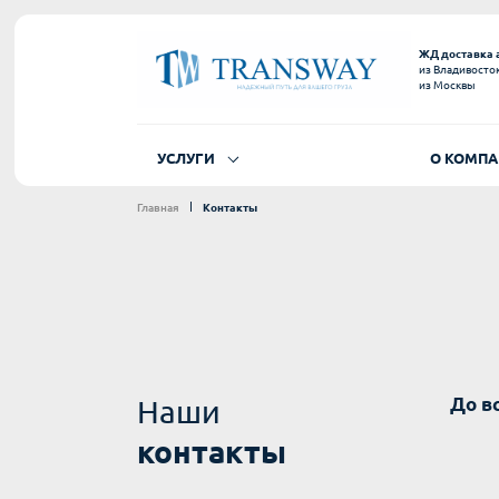
ЖД доставка 
из Владивосто
из Москвы
УСЛУГИ
О КОМП
Главная
Контакты
До в
Наши
контакты