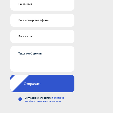
Отправить
Cогласен с условиями
политики
конфиденциальности данных