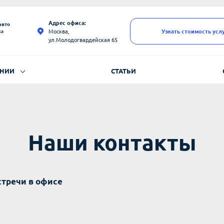
Адрес офиса:
авто
Москва,
Узнать стоимость усл
ка
ул.Молодогвардейская 65
АНИИ
СТАТЬИ
Наши контакты
стречи в офисе