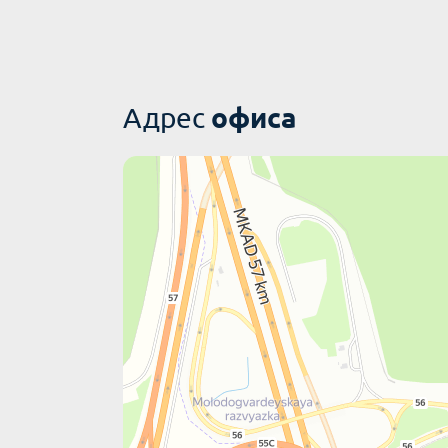
офиса
Адрес