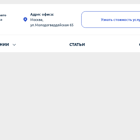
Адрес офиса:
авто
Москва,
Узнать стоимость усл
ка
ул.Молодогвардейская 65
АНИИ
СТАТЬИ